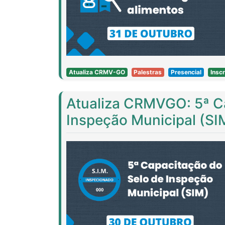
Atualiza CRMV-GO
Palestras
Presencial
Insc
Atualiza CRMVGO: 5ª Ca
Inspeção Municipal (SI