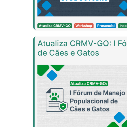
Atualiza CRMV-GO
Workshop
Presencial
Insc
Atualiza CRMV-GO: I F
de Cães e Gatos