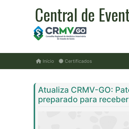
Central de Even
Início
Certificados
Atualiza CRMV-GO: Pato
preparado para receber 