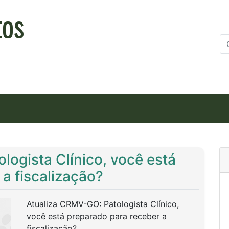
tos
logista Clínico, você está
a fiscalização?
Atualiza CRMV-GO: Patologista Clínico,
você está preparado para receber a
fiscalização?